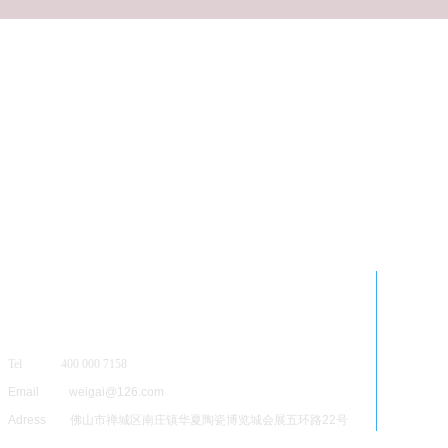
Tel 400 000 7158
Email weigai@126.com
Adress 佛山市禅城区南庄镇华夏陶瓷博览城会展五环路22号