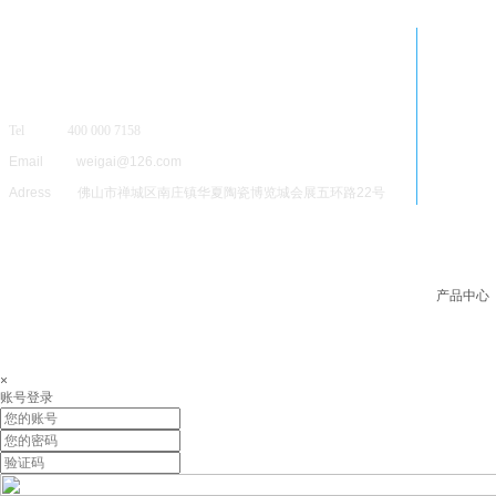
Tel 400 000 7158
Email weigai@126.com
Adress 佛山市禅城区南庄镇华夏陶瓷博览城会展五环路22号
产品中心
×
账号登录