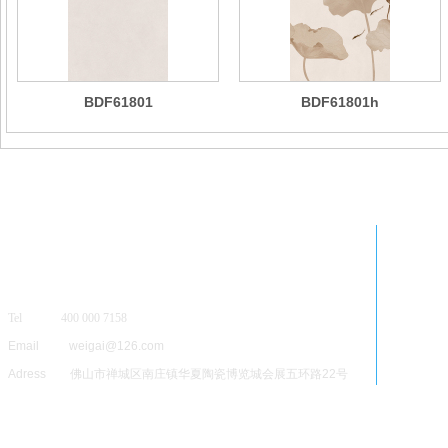
BDF61801
BDF61801h
Tel 400 000 7158
Email weigai@126.com
Adress 佛山市禅城区南庄镇华夏陶瓷博览城会展五环路22号